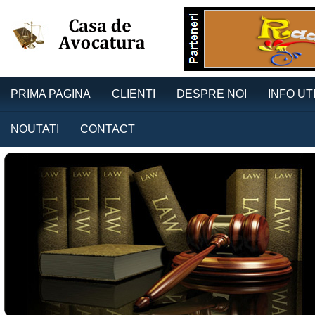
PRIMA PAGINA
CLIENTI
DESPRE NOI
INFO UT
NOUTATI
CONTACT